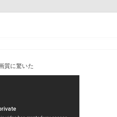
H4の画質に驚いた