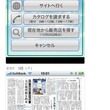
その1 5段（？）