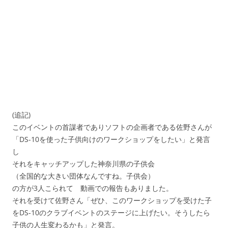
(追記)
このイベントの首謀者でありソフトの企画者である佐野さんが
「DS-10を使った子供向けのワークショップをしたい」と発言
し
それをキャッチアップした神奈川県の子供会
（全国的な大きい団体なんですね。子供会）
の方が3人こられて 動画での報告もありました。
それを受けて佐野さん「ぜひ、このワークショップを受けた子
をDS-10のクラブイベントのステージに上げたい。そうしたら
子供の人生変わるかも」と発言。