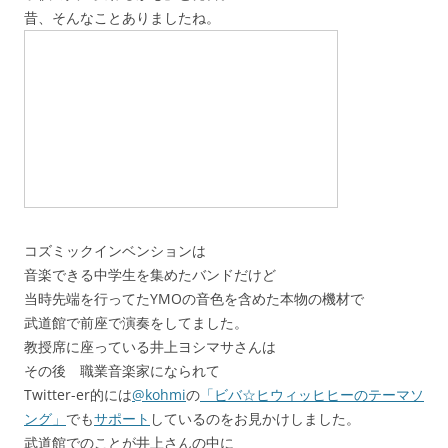
昔、そんなことありましたね。
コズミックインベンションは
音楽できる中学生を集めたバンドだけど
当時先端を行ってたYMOの音色を含めた本物の機材で
武道館で前座で演奏をしてました。
教授席に座っている井上ヨシマサさんは
その後 職業音楽家になられて
Twitter-er的には
@kohmi
の
「ビバ☆ヒウィッヒヒーのテーマソ
ング」
でも
サポート
しているのをお見かけしました。
武道館でのことが井上さんの中に