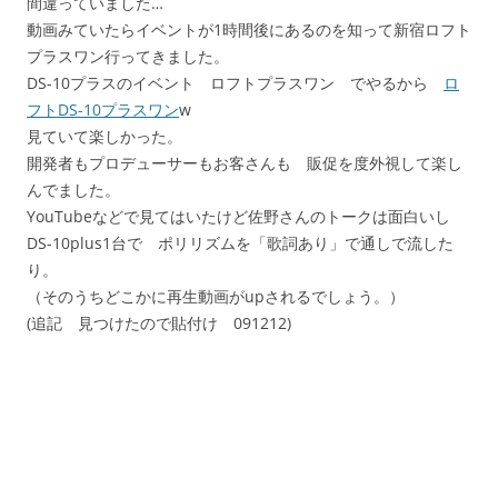
間違っていました…
動画みていたらイベントが1時間後にあるのを知って新宿ロフト
プラスワン行ってきました。
DS-10プラスのイベント ロフトプラスワン でやるから
ロ
フトDS-10プラスワン
w
見ていて楽しかった。
開発者もプロデューサーもお客さんも 販促を度外視して楽し
んでました。
YouTubeなどで見てはいたけど佐野さんのトークは面白いし
DS-10plus1台で ポリリズムを「歌詞あり」で通しで流した
り。
（そのうちどこかに再生動画がupされるでしょう。）
(追記 見つけたので貼付け 091212)