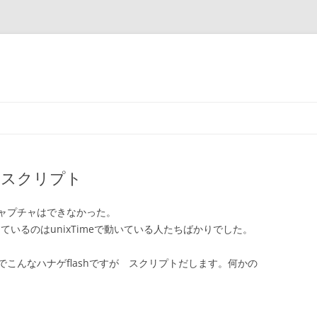
90のスクリプト
ャプチャはできなかった。
っているのはunixTimeで動いている人たちばかりでした。
こんなハナゲflashですが スクリプトだします。何かの