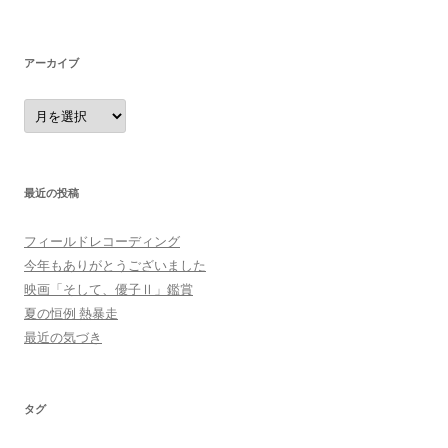
アーカイブ
ア
ー
カ
イ
ブ
最近の投稿
フィールドレコーディング
今年もありがとうございました
映画「そして、優子Ⅱ」鑑賞
夏の恒例 熱暴走
最近の気づき
タグ