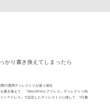
スをうっかり書き換えてしまったら
群と実際の運用ディレクトリが違う場合
書き換えて 『WordPress アドレス』ディレクトリ内
イルを『サイトアドレス』で設定したディレクトリに移して 1行書