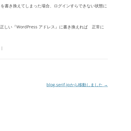
レス』を書き換えてしまった場合、ログインすらできない状態に
rl』を正しい『WordPress アドレス』に書き換えれば 正常に
|
blog.serif.jpから移動しました
→